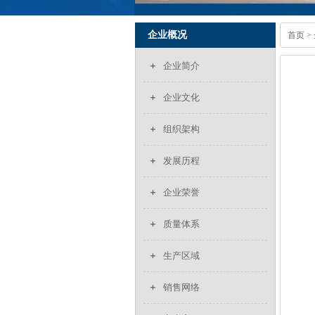
企业概况
首页
>
企业简介
企业文化
组织架构
发展历程
企业荣誉
质量体系
生产区域
销售网络