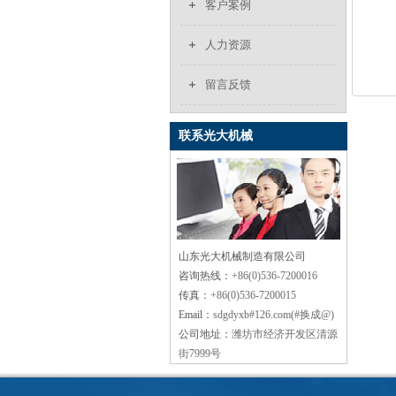
客户案例
人力资源
留言反馈
联系光大机械
山东光大机械制造有限公司
咨询热线：
+86(0)536-7200016
传真：
+86(0)536-7200015
Email：
sdgdyxb#126.com(#换成@)
公司地址：
潍坊市经济开发区清源
街7999号