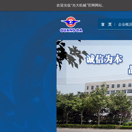
欢迎光临“光大机械”官网网站。
首 页
企业概