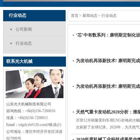
行业动态
首页
>
新闻动态
> 行业动态
公司新闻
‘芯’中有数系列：康明斯定制化设
行业动态
为发动机再添新技术! 康明斯完
联系光大机械
为发动机再添新技术! 康明斯完
山东光大机械制造有限公司
咨询热线：
+86(0)536-7200016
天然气重卡发动机2020分析：潍
传真：
+86(0)536-7200015
尽管12月销量受到车用LNG价格的大
Email：
sdgdyxb#126.com(#换成@)
次刷新了全球纪录。2020年，为天然气重
公司地址：
潍坊市经济开发区清源
街7999号
2020年度机械工业科技成果奖