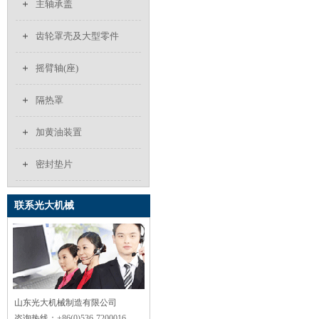
主轴承盖
齿轮罩壳及大型零件
摇臂轴(座)
隔热罩
加黄油装置
密封垫片
联系光大机械
山东光大机械制造有限公司
咨询热线：
+86(0)536-7200016