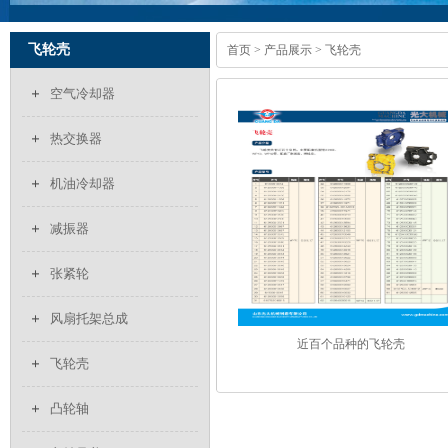
飞轮壳
首页
>
产品展示
> 飞轮壳
空气冷却器
热交换器
机油冷却器
减振器
张紧轮
风扇托架总成
近百个品种的飞轮壳
飞轮壳
凸轮轴