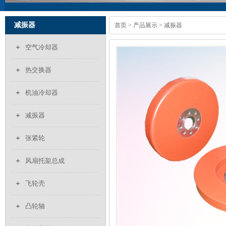
减振器
首页
>
产品展示
> 减振器
空气冷却器
热交换器
机油冷却器
减振器
张紧轮
风扇托架总成
飞轮壳
凸轮轴