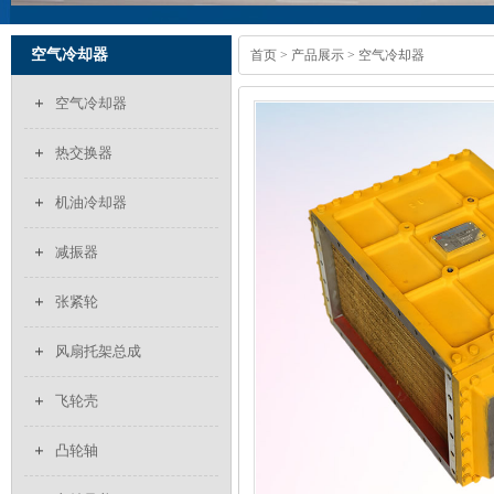
空气冷却器
首页
>
产品展示
> 空气冷却器
空气冷却器
热交换器
机油冷却器
减振器
张紧轮
风扇托架总成
飞轮壳
凸轮轴