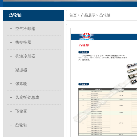
凸轮轴
首页
>
产品展示
> 凸轮轴
空气冷却器
热交换器
机油冷却器
减振器
张紧轮
风扇托架总成
飞轮壳
凸轮轴